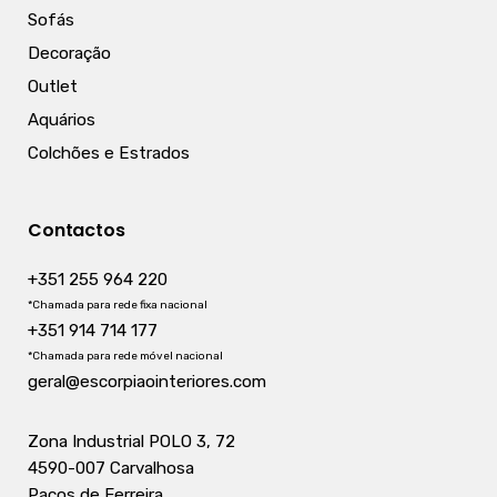
Sofás
Decoração
Outlet
Aquários
Colchões e Estrados
Contactos
+351 255 964 220
*Chamada para rede fixa nacional
+351 914 714 177
*Chamada para rede móvel nacional
geral@escorpiaointeriores.com
Zona Industrial POLO 3, 72
4590-007 Carvalhosa
Paços de Ferreira