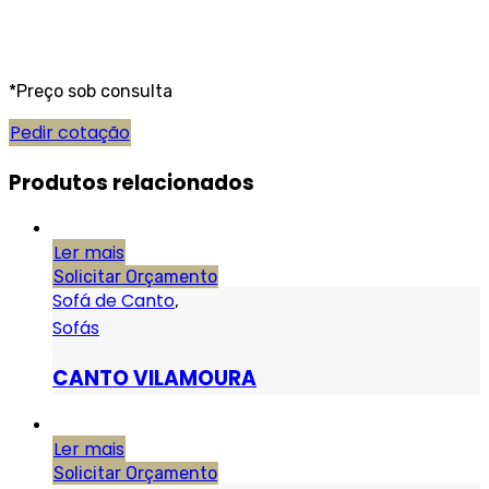
*Preço sob consulta
Pedir cotação
Produtos relacionados
Ler mais
Solicitar Orçamento
Sofá de Canto
,
Sofás
CANTO VILAMOURA
Ler mais
Solicitar Orçamento