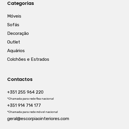
Categorias
Móveis
Sofás
Decoração
Outlet
Aquários
Colchões e Estrados
Contactos
+351 255 964 220
*Chamada para rede fixa nacional
+351 914 714 177
*Chamada para rede móvel nacional
geral@escorpiaointeriores.com