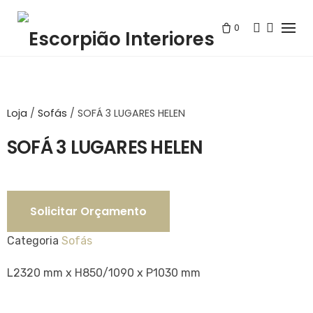
Skip
to
0
content
Loja
/
Sofás
/
SOFÁ 3 LUGARES HELEN
SOFÁ 3 LUGARES HELEN
Solicitar Orçamento
Categoria
Sofás
L2320 mm x H850/1090 x P1030 mm