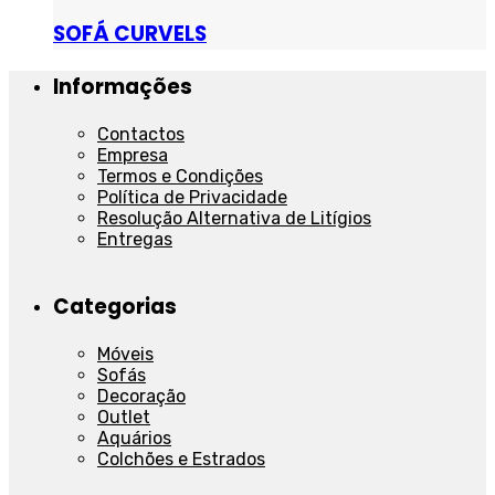
SOFÁ CURVELS
Informações
Contactos
Empresa
Termos e Condições
Política de Privacidade
Resolução Alternativa de Litígios
Entregas
Categorias
Móveis
Sofás
Decoração
Outlet
Aquários
Colchões e Estrados