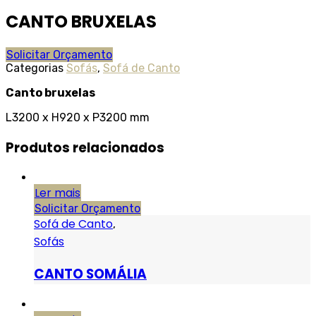
CANTO BRUXELAS
Solicitar Orçamento
Categorias
Sofás
,
Sofá de Canto
Canto bruxelas
L3200 x H920 x P3200 mm
Produtos relacionados
Ler mais
Solicitar Orçamento
Sofá de Canto
,
Sofás
CANTO SOMÁLIA