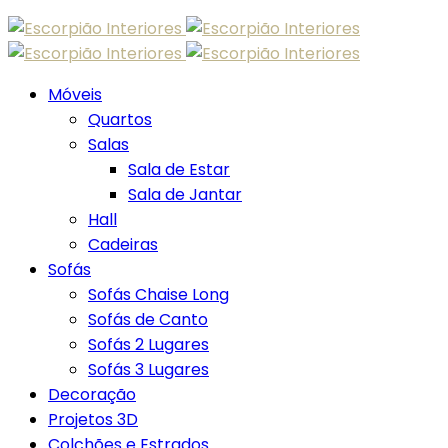
Skip
to
content
Móveis
Quartos
Salas
Sala de Estar
Sala de Jantar
Hall
Cadeiras
Sofás
Sofás Chaise Long
Sofás de Canto
Sofás 2 Lugares
Sofás 3 Lugares
Decoração
Projetos 3D
Colchões e Estrados