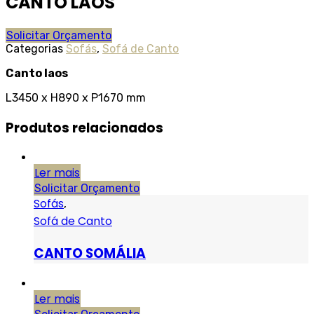
CANTO LAOS
Solicitar Orçamento
Categorias
Sofás
,
Sofá de Canto
Canto laos
L3450 x H890 x P1670 mm
Produtos relacionados
Ler mais
Solicitar Orçamento
Sofás
,
Sofá de Canto
CANTO SOMÁLIA
Ler mais