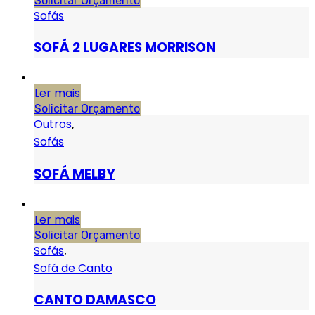
Solicitar Orçamento
Sofás
SOFÁ 2 LUGARES MORRISON
Ler mais
Solicitar Orçamento
Outros
,
Sofás
SOFÁ MELBY
Ler mais
Solicitar Orçamento
Sofás
,
Sofá de Canto
CANTO DAMASCO