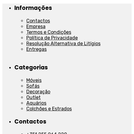
Informações
Contactos
Empresa
Termos e Condições
Política de Privacidade
Resolução Alternativa de Litígios
Entregas
Categorias
Móveis
Sofás
Decoração
Outlet
Aquários
Colchões e Estrados
Contactos