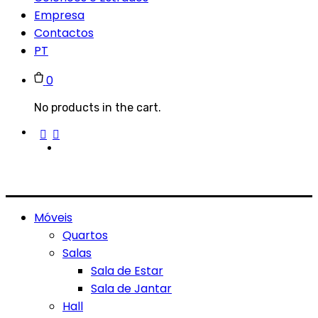
Empresa
Contactos
PT
0
No products in the cart.
Móveis
Quartos
Salas
Sala de Estar
Sala de Jantar
Hall