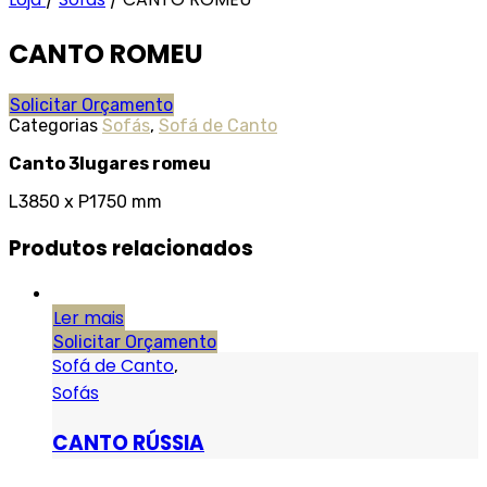
CANTO ROMEU
Solicitar Orçamento
Categorias
Sofás
,
Sofá de Canto
Canto 3lugares romeu
L3850 x P1750 mm
Produtos relacionados
Ler mais
Solicitar Orçamento
Sofá de Canto
,
Sofás
CANTO RÚSSIA