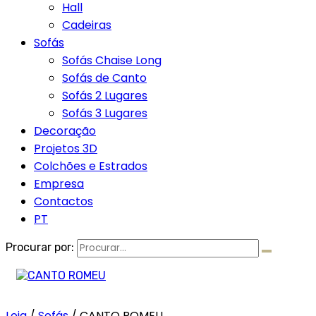
Hall
Cadeiras
Sofás
Sofás Chaise Long
Sofás de Canto
Sofás 2 Lugares
Sofás 3 Lugares
Decoração
Projetos 3D
Colchões e Estrados
Empresa
Contactos
PT
Procurar por:
Loja
/
Sofás
/
CANTO ROMEU