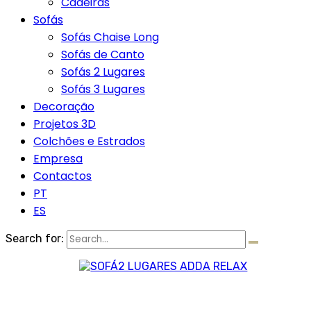
Cadeiras
Sofás
Sofás Chaise Long
Sofás de Canto
Sofás 2 Lugares
Sofás 3 Lugares
Decoração
Projetos 3D
Colchões e Estrados
Empresa
Contactos
PT
ES
Search for: