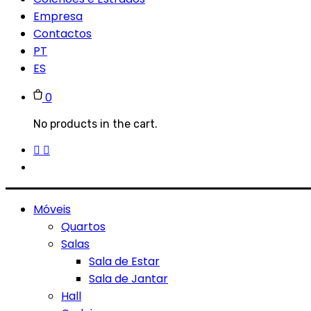
Empresa
Contactos
PT
ES
0
No products in the cart.
Móveis
Quartos
Salas
Sala de Estar
Sala de Jantar
Hall