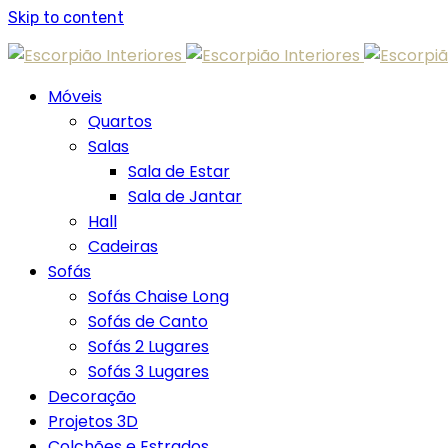
Skip to content
Móveis
Quartos
Salas
Sala de Estar
Sala de Jantar
Hall
Cadeiras
Sofás
Sofás Chaise Long
Sofás de Canto
Sofás 2 Lugares
Sofás 3 Lugares
Decoração
Projetos 3D
Colchões e Estrados