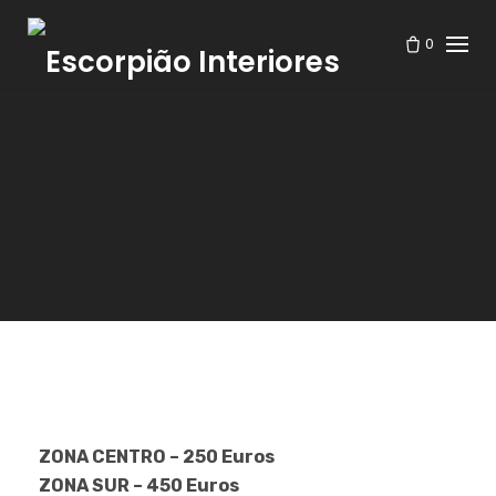
Skip
to
0
content
ZONA CENTRO – 250 Euros
ZONA SUR – 450 Euros