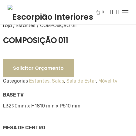
Skip
to
0
content
Loja
/
Estantes
/
COMPOSIÇÃO 011
COMPOSIÇÃO 011
Solicitar Orçamento
Categorias
Estantes
,
Salas
,
Sala de Estar
,
Móvel tv
BASE TV
L3290mm x H1810 mm x P510 mm
MESA DE CENTRO