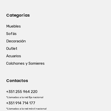
Categorías
Muebles
Sofás
Decoración
Outlet
Acuarios
Colchones y Somieres
Contactos
+351 255 964 220
*Llamadas a la red fija nacional
+351 914 714 177
*Llamadas a la red móvil nacional