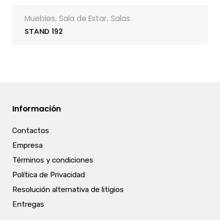
Muebles
Sala de Estar
Salas
,
,
STAND 192
Información
Contactos
Empresa
Términos y condiciones
Política de Privacidad
Resolución alternativa de litigios
Entregas