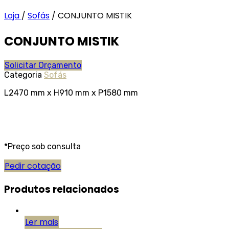
Loja
/
Sofás
/
CONJUNTO MISTIK
CONJUNTO MISTIK
Solicitar Orçamento
Categoria
Sofás
L2470 mm x H910 mm x P1580 mm
*Preço sob consulta
Pedir cotação
Produtos relacionados
Ler mais