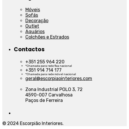
Móveis
Sofás
Decoração
Outlet
Aquários
Colchões e Estrados
Contactos
+351 255 964 220
*Chamada para rede fixa nacional
+351 914 714 177
*Chamada para rede móvel nacional
geral@escorpiaointeriores.com
Zona Industrial POLO 3, 72
4590-007 Carvalhosa
Paços de Ferreira
© 2024 Escorpião Interiores.