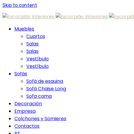
Skip to content
Muebles
Cuartos
Salas
Salas
Vestíbulo
Vestíbulo
Sofás
Sofá de esquina
Sofá Chaise Long
Sofa cama
Decoración
Empresa
Colchones y Somieres
Contactos
PT