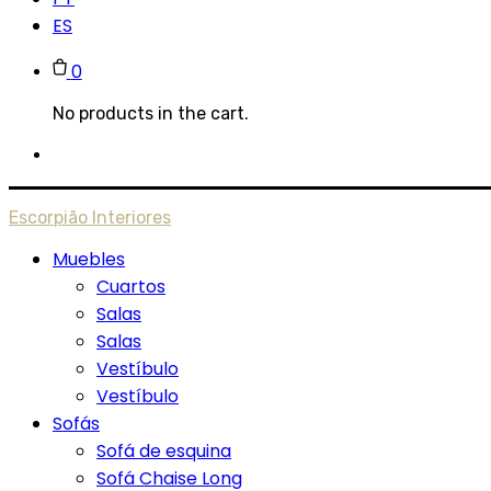
ES
0
No products in the cart.
Escorpião Interiores
Muebles
Cuartos
Salas
Salas
Vestíbulo
Vestíbulo
Sofás
Sofá de esquina
Sofá Chaise Long