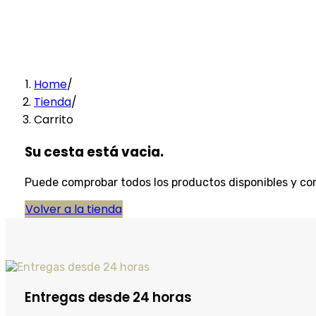
Home
/
Tienda
/
Carrito
Su cesta está vacia.
Puede comprobar todos los productos disponibles y com
Volver a la tienda
Entregas desde 24 horas