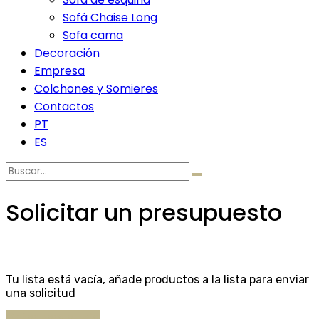
Sofá Chaise Long
Sofa cama
Decoración
Empresa
Colchones y Somieres
Contactos
PT
ES
Buscar
por:
Solicitar un presupuesto
Tu lista está vacía, añade productos a la lista para enviar
una solicitud
Voltar para a Loja