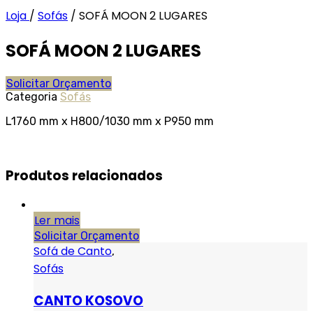
Loja
/
Sofás
/
SOFÁ MOON 2 LUGARES
SOFÁ MOON 2 LUGARES
Solicitar Orçamento
Categoria
Sofás
L1760 mm x H800/1030 mm x P950 mm
Produtos relacionados
Ler mais
Solicitar Orçamento
Sofá de Canto
,
Sofás
CANTO KOSOVO