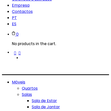
Empresa
Contactos
PT
ES
0
No products in the cart.
Móveis
Quartos
Salas
Sala de Estar
Sala de Jantar