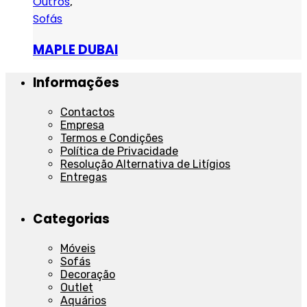
Outros
,
Sofás
MAPLE DUBAI
Informações
Contactos
Empresa
Termos e Condições
Política de Privacidade
Resolução Alternativa de Litígios
Entregas
Categorias
Móveis
Sofás
Decoração
Outlet
Aquários