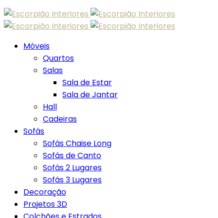
Skip
to
content
Móveis
Quartos
Salas
Sala de Estar
Sala de Jantar
Hall
Cadeiras
Sofás
Sofás Chaise Long
Sofás de Canto
Sofás 2 Lugares
Sofás 3 Lugares
Decoração
Projetos 3D
Colchões e Estrados