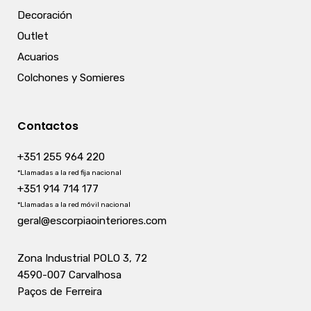
Decoración
Outlet
Acuarios
Colchones y Somieres
Contactos
+351 255 964 220
*Llamadas a la red fija nacional
+351 914 714 177
*Llamadas a la red móvil nacional
geral@escorpiaointeriores.com
Zona Industrial POLO 3, 72
4590-007 Carvalhosa
Paços de Ferreira