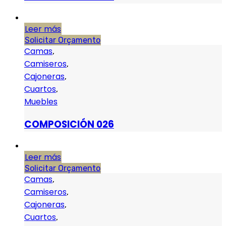
Leer más
Solicitar Orçamento
Camas
,
Camiseros
,
Cajoneras
,
Cuartos
,
Muebles
COMPOSICIÓN 026
Leer más
Solicitar Orçamento
Camas
,
Camiseros
,
Cajoneras
,
Cuartos
,