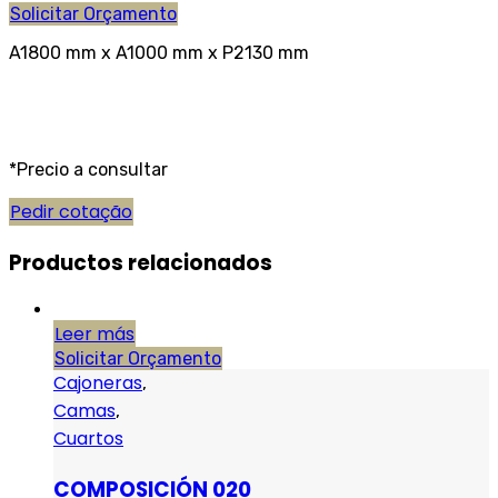
Solicitar Orçamento
A1800 mm x A1000 mm x P2130 mm
*Precio a consultar
Pedir cotação
Productos relacionados
Leer más
Solicitar Orçamento
Cajoneras
,
Camas
,
Cuartos
COMPOSICIÓN 020