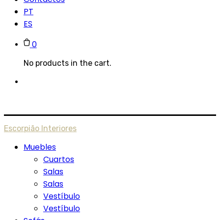
PT
ES
0
No products in the cart.
Escorpião Interiores
Muebles
Cuartos
Salas
Salas
Vestíbulo
Vestíbulo