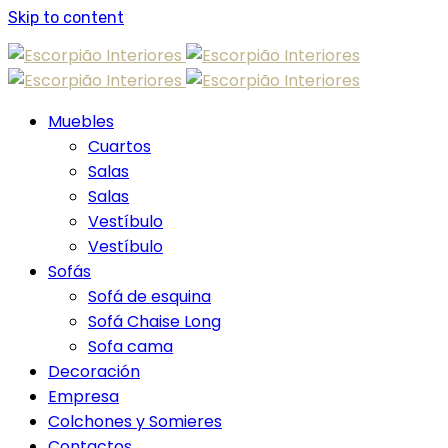
Skip to content
Muebles
Cuartos
Salas
Salas
Vestíbulo
Vestíbulo
Sofás
Sofá de esquina
Sofá Chaise Long
Sofa cama
Decoración
Empresa
Colchones y Somieres
Contactos