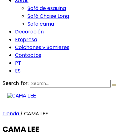
Sofás
Sofá de esquina
Sofá Chaise Long
Sofa cama
Decoración
Empresa
Colchones y Somieres
Contactos
PT
ES
Search for:
Tienda
/
CAMA LEE
CAMA LEE