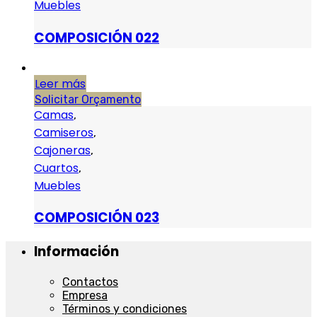
Muebles
COMPOSICIÓN 022
Leer más
Solicitar Orçamento
Camas
,
Camiseros
,
Cajoneras
,
Cuartos
,
Muebles
COMPOSICIÓN 023
Información
Contactos
Empresa
Términos y condiciones