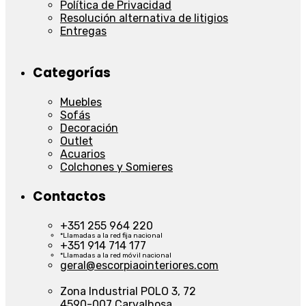
Política de Privacidad
Resolución alternativa de litigios
Entregas
Categorías
Muebles
Sofás
Decoración
Outlet
Acuarios
Colchones y Somieres
Contactos
+351 255 964 220
*Llamadas a la red fija nacional
+351 914 714 177
*Llamadas a la red móvil nacional
geral@escorpiaointeriores.com
Zona Industrial POLO 3, 72
4590-007 Carvalhosa