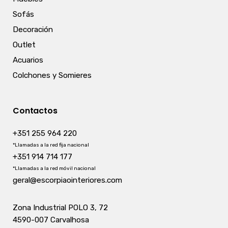
Sofás
Decoración
Outlet
Acuarios
Colchones y Somieres
Contactos
+351 255 964 220
*Llamadas a la red fija nacional
+351 914 714 177
*Llamadas a la red móvil nacional
geral@escorpiaointeriores.com
Zona Industrial POLO 3, 72
4590-007 Carvalhosa