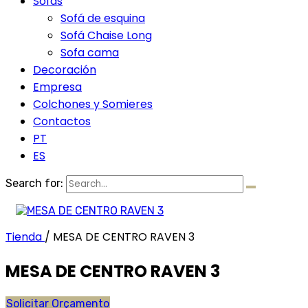
Sofás
Sofá de esquina
Sofá Chaise Long
Sofa cama
Decoración
Empresa
Colchones y Somieres
Contactos
PT
ES
Search for:
Tienda
/
MESA DE CENTRO RAVEN 3
MESA DE CENTRO RAVEN 3
Solicitar Orçamento