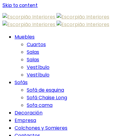
Skip to content
Muebles
Cuartos
Salas
Salas
Vestíbulo
Vestíbulo
Sofás
Sofá de esquina
Sofá Chaise Long
Sofa cama
Decoración
Empresa
Colchones y Somieres
Contactos