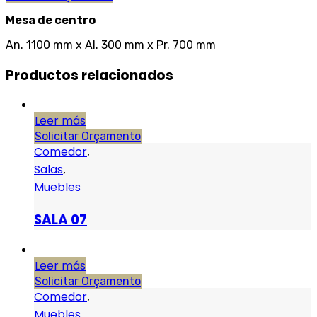
Mesa de centro
An. 1100 mm x Al. 300 mm x Pr. 700 mm
Productos relacionados
Leer más
Solicitar Orçamento
Comedor
,
Salas
,
Muebles
SALA 07
Leer más
Solicitar Orçamento
Comedor
,
Muebles
,