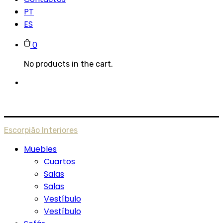
PT
ES
0
No products in the cart.
Escorpião Interiores
Muebles
Cuartos
Salas
Salas
Vestíbulo
Vestíbulo