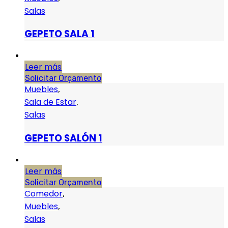
Salas
GEPETO SALA 1
Leer más
Solicitar Orçamento
Muebles
,
Sala de Estar
,
Salas
GEPETO SALÓN 1
Leer más
Solicitar Orçamento
Comedor
,
Muebles
,
Salas