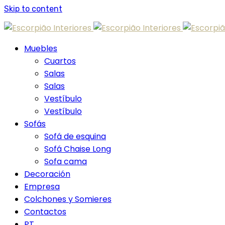
Skip to content
Muebles
Cuartos
Salas
Salas
Vestíbulo
Vestíbulo
Sofás
Sofá de esquina
Sofá Chaise Long
Sofa cama
Decoración
Empresa
Colchones y Somieres
Contactos
PT