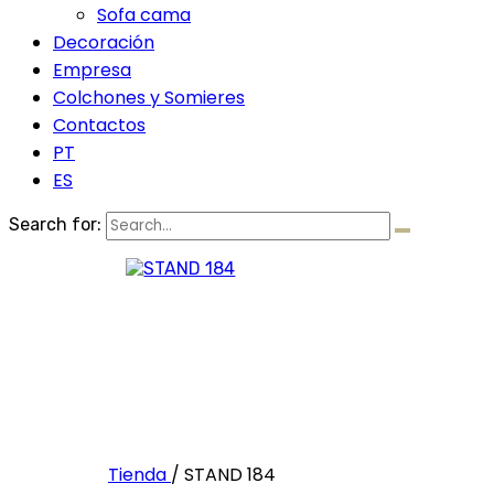
Sofa cama
Decoración
Empresa
Colchones y Somieres
Contactos
PT
ES
Search for:
Tienda
/
STAND 184