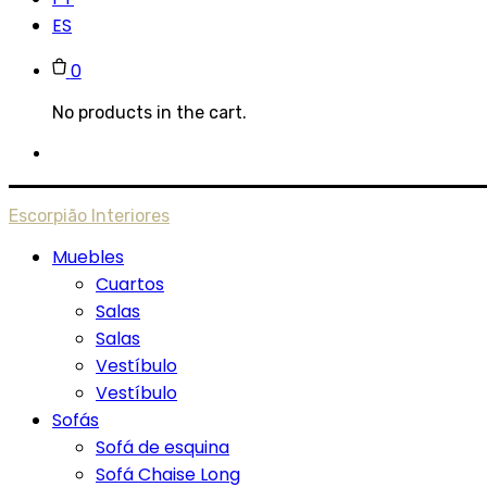
ES
0
No products in the cart.
Escorpião Interiores
Muebles
Cuartos
Salas
Salas
Vestíbulo
Vestíbulo
Sofás
Sofá de esquina
Sofá Chaise Long