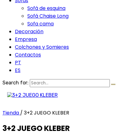
Sofás
Sofá de esquina
Sofá Chaise Long
Sofa cama
Decoración
Empresa
Colchones y Somieres
Contactos
PT
ES
Search for:
Tienda
/
3+2 JUEGO KLEBER
3+2 JUEGO KLEBER