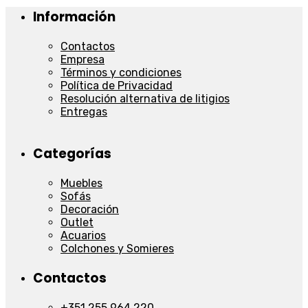
Información
Contactos
Empresa
Términos y condiciones
Política de Privacidad
Resolución alternativa de litigios
Entregas
Categorías
Muebles
Sofás
Decoración
Outlet
Acuarios
Colchones y Somieres
Contactos
+351 255 964 220