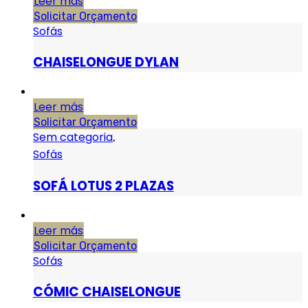
Leer más
Solicitar Orçamento
Sofás
CHAISELONGUE DYLAN
Leer más
Solicitar Orçamento
Sem categoria
,
Sofás
SOFÁ LOTUS 2 PLAZAS
Leer más
Solicitar Orçamento
Sofás
CÓMIC CHAISELONGUE