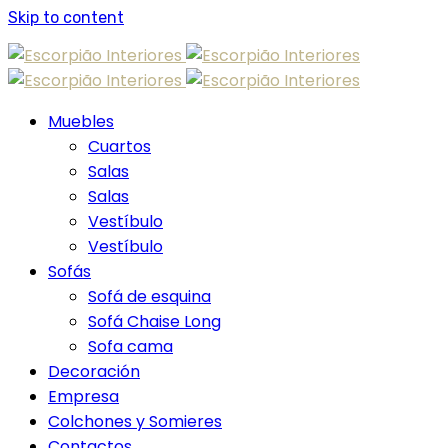
Skip to content
Muebles
Cuartos
Salas
Salas
Vestíbulo
Vestíbulo
Sofás
Sofá de esquina
Sofá Chaise Long
Sofa cama
Decoración
Empresa
Colchones y Somieres
Contactos