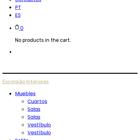
PT
ES
0
No products in the cart.
Escorpião Interiores
Muebles
Cuartos
Salas
Salas
Vestíbulo
Vestíbulo