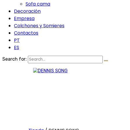
Sofa cama
Decoración
Empresa
Colchones y Somieres
Contactos
PT
ES
Search for: