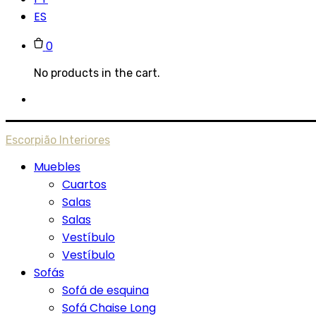
ES
0
No products in the cart.
Escorpião Interiores
Muebles
Cuartos
Salas
Salas
Vestíbulo
Vestíbulo
Sofás
Sofá de esquina
Sofá Chaise Long