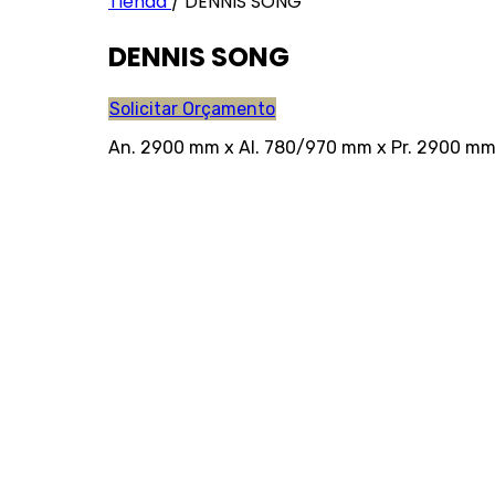
Tienda
/
DENNIS SONG
DENNIS SONG
Solicitar Orçamento
An. 2900 mm x Al. 780/970 mm x Pr. 2900 m