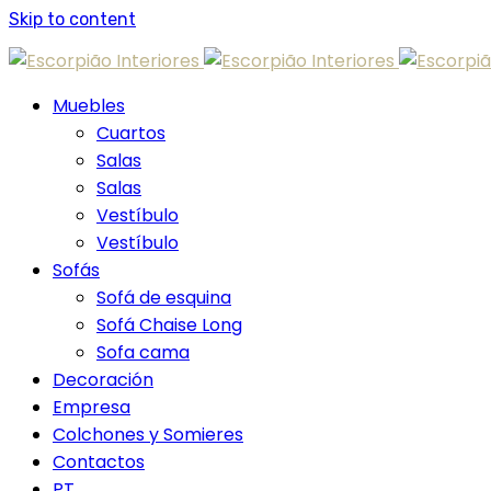
Skip to content
Muebles
Cuartos
Salas
Salas
Vestíbulo
Vestíbulo
Sofás
Sofá de esquina
Sofá Chaise Long
Sofa cama
Decoración
Empresa
Colchones y Somieres
Contactos
PT