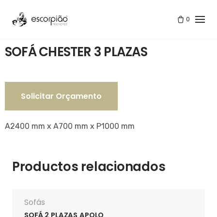
Skip
to
0
Tienda
/
SOFÁ CHESTER 3 PLAZAS
content
SOFÁ CHESTER 3 PLAZAS
Solicitar Orçamento
A2400 mm x A700 mm x P1000 mm
Productos relacionados
Sofás
SOFÁ 2 PLAZAS APOLO