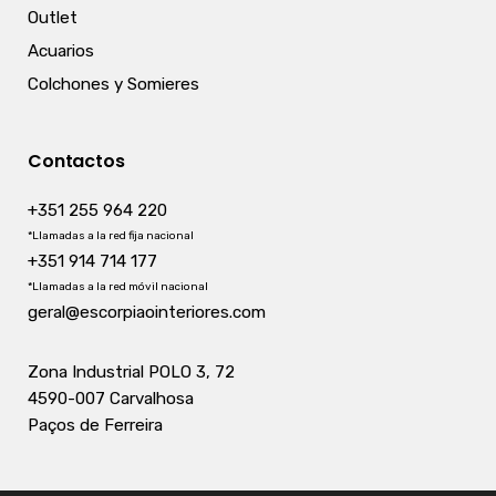
Outlet
Acuarios
Colchones y Somieres
Contactos
+351 255 964 220
*Llamadas a la red fija nacional
+351 914 714 177
*Llamadas a la red móvil nacional
geral@escorpiaointeriores.com
Zona Industrial POLO 3, 72
4590-007 Carvalhosa
Paços de Ferreira