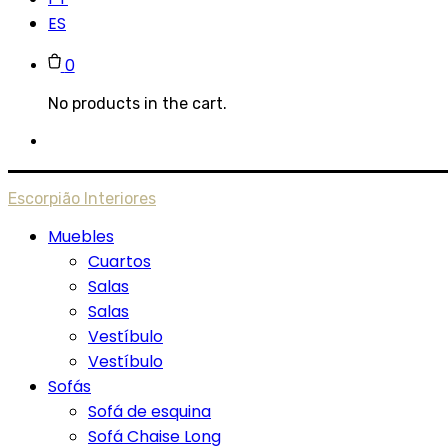
ES
0
No products in the cart.
Escorpião Interiores
Muebles
Cuartos
Salas
Salas
Vestíbulo
Vestíbulo
Sofás
Sofá de esquina
Sofá Chaise Long