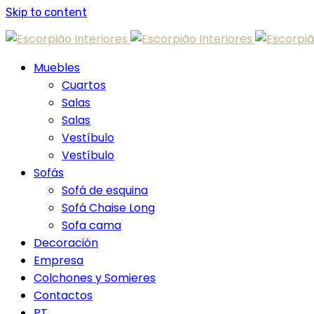
Skip to content
Muebles
Cuartos
Salas
Salas
Vestíbulo
Vestíbulo
Sofás
Sofá de esquina
Sofá Chaise Long
Sofa cama
Decoración
Empresa
Colchones y Somieres
Contactos
PT