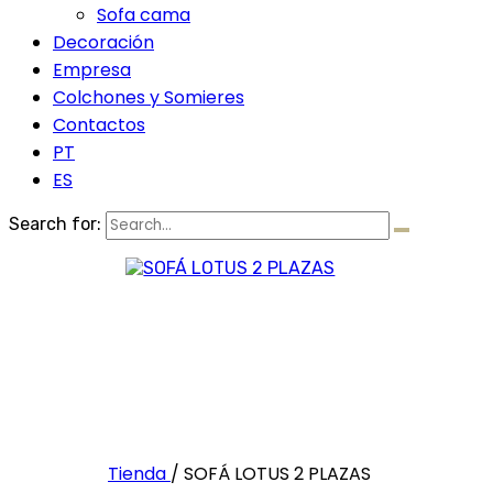
Sofa cama
Decoración
Empresa
Colchones y Somieres
Contactos
PT
ES
Search for:
Tienda
/
SOFÁ LOTUS 2 PLAZAS