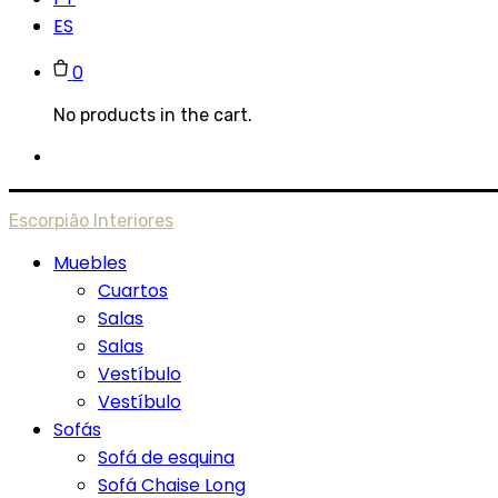
ES
0
No products in the cart.
Escorpião Interiores
Muebles
Cuartos
Salas
Salas
Vestíbulo
Vestíbulo
Sofás
Sofá de esquina
Sofá Chaise Long