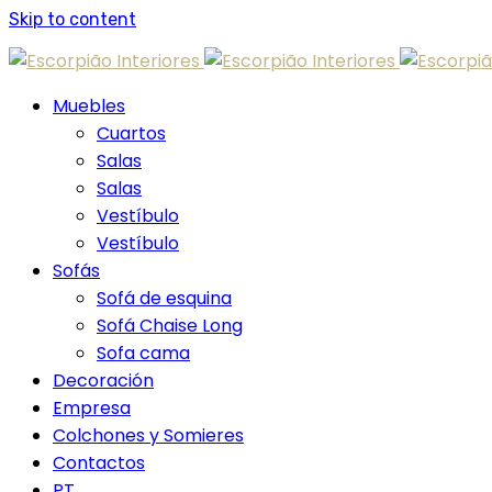
Skip to content
Muebles
Cuartos
Salas
Salas
Vestíbulo
Vestíbulo
Sofás
Sofá de esquina
Sofá Chaise Long
Sofa cama
Decoración
Empresa
Colchones y Somieres
Contactos
PT