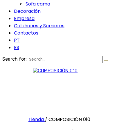
Sofa cama
Decoración
Empresa
Colchones y Somieres
Contactos
PT
ES
Search for:
Tienda
/
COMPOSICIÓN 010