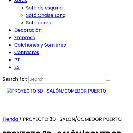
Sofás
Sofá de esquina
Sofá Chaise Long
Sofa cama
Decoración
Empresa
Colchones y Somieres
Contactos
PT
ES
Search for:
Tienda
/
PROYECTO 3D- SALÓN/COMEDOR PUERTO