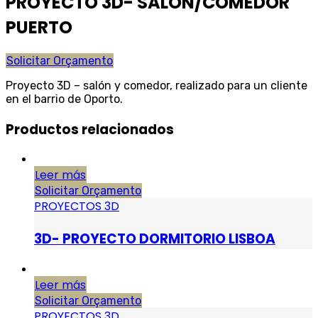
PROYECTO 3D- SALÓN/COMEDOR
PUERTO
Solicitar Orçamento
Proyecto 3D – salón y comedor, realizado para un cliente
en el barrio de Oporto.
Productos relacionados
Leer más
Solicitar Orçamento
PROYECTOS 3D
3D- PROYECTO DORMITORIO LISBOA
Leer más
Solicitar Orçamento
PROYECTOS 3D