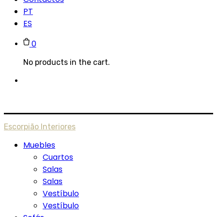
PT
ES
0
No products in the cart.
Escorpião Interiores
Muebles
Cuartos
Salas
Salas
Vestíbulo
Vestíbulo