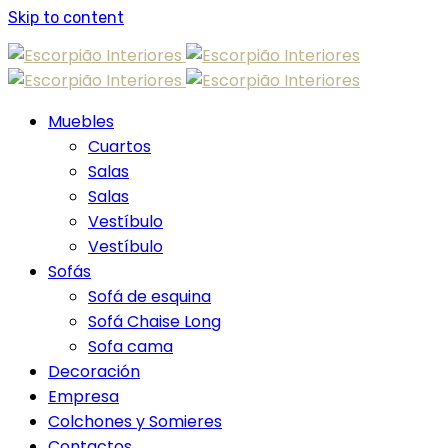
Skip to content
Muebles
Cuartos
Salas
Salas
Vestíbulo
Vestíbulo
Sofás
Sofá de esquina
Sofá Chaise Long
Sofa cama
Decoración
Empresa
Colchones y Somieres
Contactos