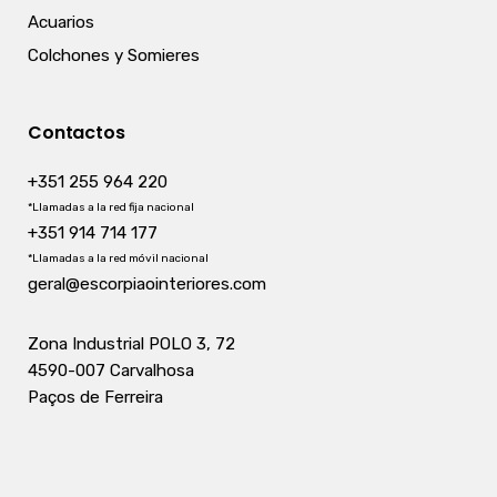
Acuarios
Colchones y Somieres
Contactos
+351 255 964 220
*Llamadas a la red fija nacional
+351 914 714 177
*Llamadas a la red móvil nacional
geral@escorpiaointeriores.com
Zona Industrial POLO 3, 72
4590-007 Carvalhosa
Paços de Ferreira