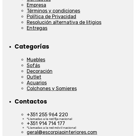
Empresa
Términos y condiciones
Política de Privacidad
Resolución alternativa de litigios
Entregas
Categorías
Muebles
Sofás
Decoración
Outlet
Acuarios
Colchones y Somieres
Contactos
+351 255 964 220
*Llamadas a la red fija nacional
+351 914 714 177
*Llamadas a la red móvil nacional
geral@escorpiaointeriores.com