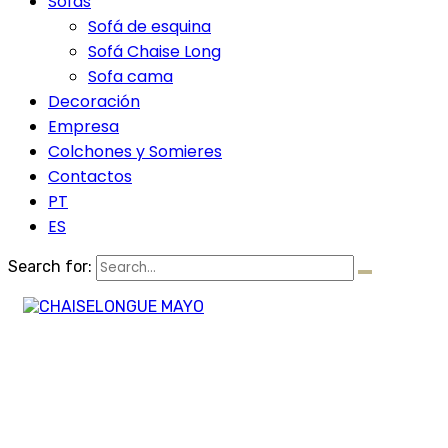
Sofás
Sofá de esquina
Sofá Chaise Long
Sofa cama
Decoración
Empresa
Colchones y Somieres
Contactos
PT
ES
Search for: