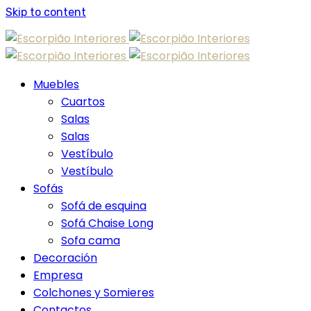
Skip to content
Muebles
Cuartos
Salas
Salas
Vestíbulo
Vestíbulo
Sofás
Sofá de esquina
Sofá Chaise Long
Sofa cama
Decoración
Empresa
Colchones y Somieres
Contactos