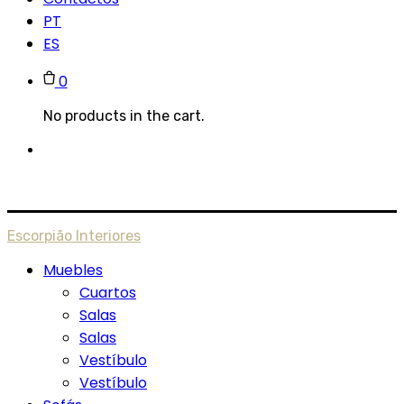
PT
ES
0
No products in the cart.
Escorpião Interiores
Muebles
Cuartos
Salas
Salas
Vestíbulo
Vestíbulo