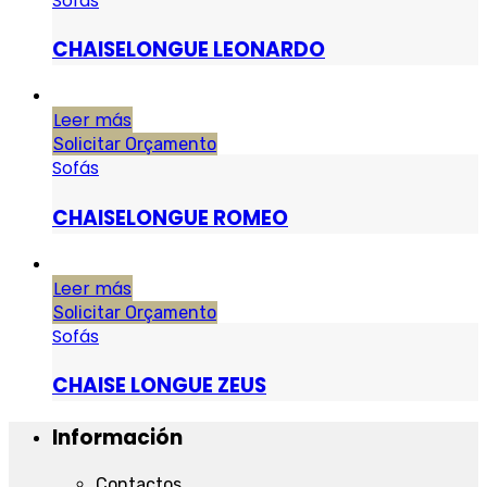
Sofás
CHAISELONGUE LEONARDO
Leer más
Solicitar Orçamento
Sofás
CHAISELONGUE ROMEO
Leer más
Solicitar Orçamento
Sofás
CHAISE LONGUE ZEUS
Información
Contactos