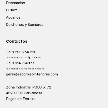
Decoración
Outlet
Acuarios
Colchones y Somieres
Contactos
+351 255 964 220
*Llamadas a la red fija nacional
+351 914 714 177
*Llamadas a la red móvil nacional
geral@escorpiaointeriores.com
Zona Industrial POLO 3, 72
4590-007 Carvalhosa
Paços de Ferreira