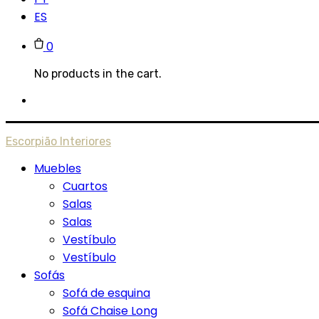
ES
0
No products in the cart.
Escorpião Interiores
Muebles
Cuartos
Salas
Salas
Vestíbulo
Vestíbulo
Sofás
Sofá de esquina
Sofá Chaise Long