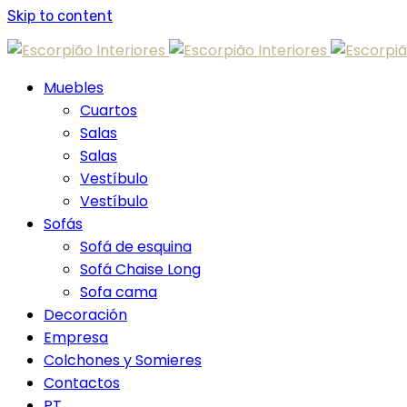
Skip to content
Muebles
Cuartos
Salas
Salas
Vestíbulo
Vestíbulo
Sofás
Sofá de esquina
Sofá Chaise Long
Sofa cama
Decoración
Empresa
Colchones y Somieres
Contactos
PT