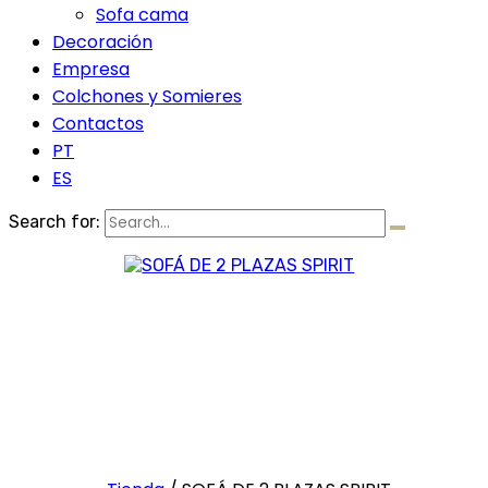
Sofa cama
Decoración
Empresa
Colchones y Somieres
Contactos
PT
ES
Search for: