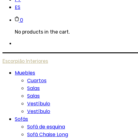
ES
0
No products in the cart.
Escorpião Interiores
Muebles
Cuartos
Salas
Salas
Vestíbulo
Vestíbulo
Sofás
Sofá de esquina
Sofá Chaise Long