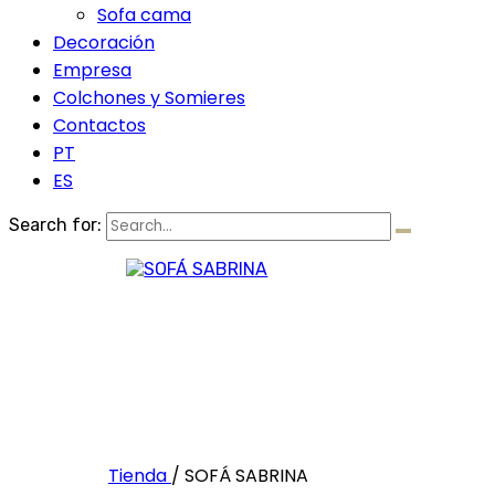
Sofa cama
Decoración
Empresa
Colchones y Somieres
Contactos
PT
ES
Search for:
Tienda
/
SOFÁ SABRINA