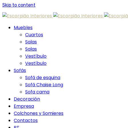
Skip to content
Muebles
Cuartos
Salas
Salas
Vestíbulo
Vestíbulo
Sofás
Sofá de esquina
Sofá Chaise Long
Sofa cama
Decoración
Empresa
Colchones y Somieres
Contactos
PT