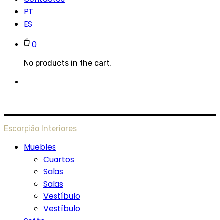
PT
ES
0
No products in the cart.
Escorpião Interiores
Muebles
Cuartos
Salas
Salas
Vestíbulo
Vestíbulo