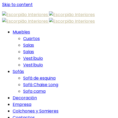
Skip to content
Muebles
Cuartos
Salas
Salas
Vestíbulo
Vestíbulo
Sofás
Sofá de esquina
Sofá Chaise Long
Sofa cama
Decoración
Empresa
Colchones y Somieres
Contactos