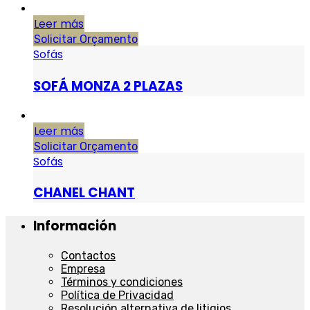
Leer más
Solicitar Orçamento
Sofás
SOFÁ MONZA 2 PLAZAS
Leer más
Solicitar Orçamento
Sofás
CHANEL CHANT
Información
Contactos
Empresa
Términos y condiciones
Política de Privacidad
Resolución alternativa de litigios