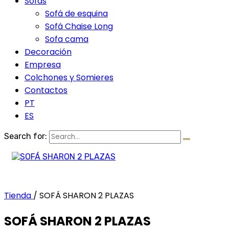
Sofás
Sofá de esquina
Sofá Chaise Long
Sofa cama
Decoración
Empresa
Colchones y Somieres
Contactos
PT
ES
Search for:
Tienda
/
SOFÁ SHARON 2 PLAZAS
SOFÁ SHARON 2 PLAZAS