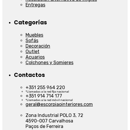
Entregas
Categorías
Muebles
Sofás
Decoración
Outlet
Acuarios
Colchones y Somieres
Contactos
+351 255 964 220
*Llamadas a la red fija nacional
+351 914 714 177
*Llamadas a la red móvil nacional
geral@escorpiaointeriores.com
Zona Industrial POLO 3, 72
4590-007 Carvalhosa
Paços de Ferreira