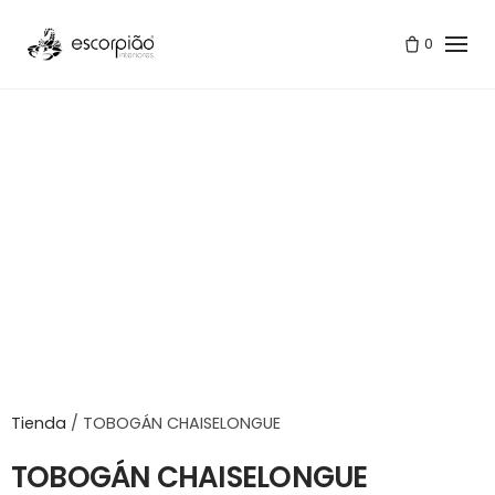
Skip
to
0
content
Tienda
/
TOBOGÁN CHAISELONGUE
TOBOGÁN CHAISELONGUE