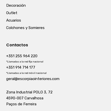
Decoración
Outlet
Acuarios
Colchones y Somieres
Contactos
+351 255 964 220
*Llamadas a la red fija nacional
+351 914 714 177
*Llamadas a la red móvil nacional
geral@escorpiaointeriores.com
Zona Industrial POLO 3, 72
4590-007 Carvalhosa
Paços de Ferreira