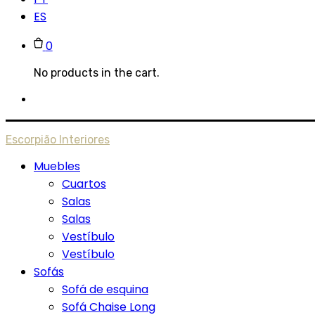
ES
0
No products in the cart.
Escorpião Interiores
Muebles
Cuartos
Salas
Salas
Vestíbulo
Vestíbulo
Sofás
Sofá de esquina
Sofá Chaise Long