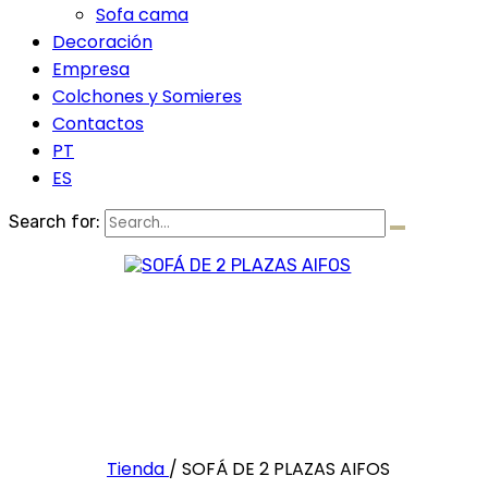
Sofa cama
Decoración
Empresa
Colchones y Somieres
Contactos
PT
ES
Search for:
Tienda
/
SOFÁ DE 2 PLAZAS AIFOS