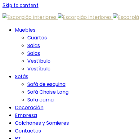
Skip to content
Muebles
Cuartos
Salas
Salas
Vestíbulo
Vestíbulo
Sofás
Sofá de esquina
Sofá Chaise Long
Sofa cama
Decoración
Empresa
Colchones y Somieres
Contactos
PT