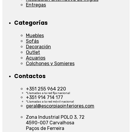
Entregas
Categorías
Muebles
Sofás
Decoración
Outlet
Acuarios
Colchones y Somieres
Contactos
+351 255 964 220
*Llamadas a la red fija nacional
+351 914 714 177
*Llamadas a la red móvil nacional
geral@escorpiaointeriores.com
Zona Industrial POLO 3, 72
4590-007 Carvalhosa
Paços de Ferreira