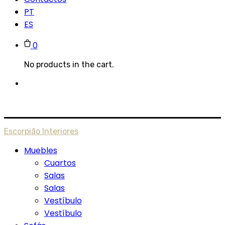
PT
ES
0
No products in the cart.
Escorpião Interiores
Muebles
Cuartos
Salas
Salas
Vestíbulo
Vestíbulo