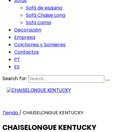
Sofás
Sofá de esquina
Sofá Chaise Long
Sofa cama
Decoración
Empresa
Colchones y Somieres
Contactos
PT
ES
Search for:
Tienda
/
CHAISELONGUE KENTUCKY
CHAISELONGUE KENTUCKY