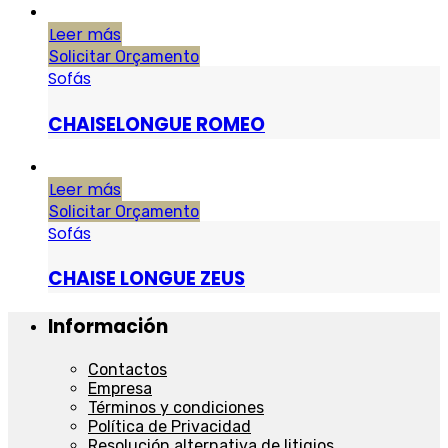
Leer más
Solicitar Orçamento
Sofás
CHAISELONGUE ROMEO
Leer más
Solicitar Orçamento
Sofás
CHAISE LONGUE ZEUS
Información
Contactos
Empresa
Términos y condiciones
Política de Privacidad
Resolución alternativa de litigios