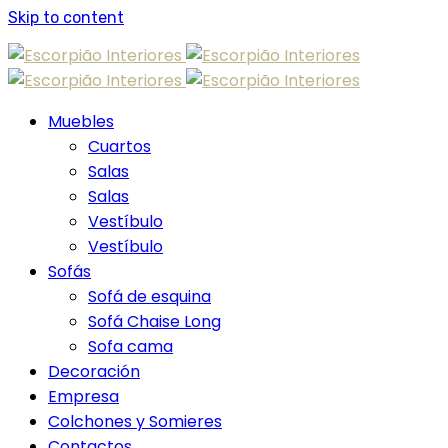
Skip to content
Muebles
Cuartos
Salas
Salas
Vestíbulo
Vestíbulo
Sofás
Sofá de esquina
Sofá Chaise Long
Sofa cama
Decoración
Empresa
Colchones y Somieres
Contactos